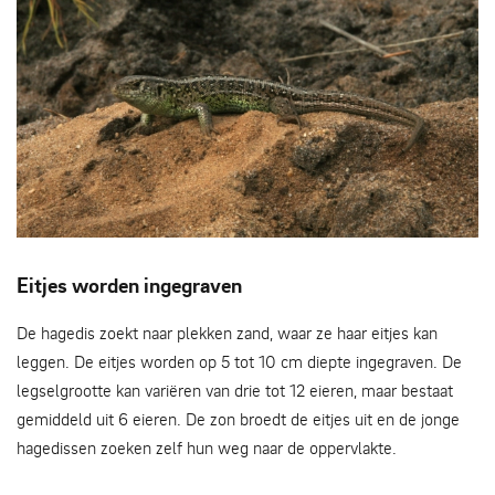
Zanderige plek geschikt voor afzetten eitjes - Mark Zekhuis
Eitjes worden ingegraven
De hagedis zoekt naar plekken zand, waar ze haar eitjes kan
leggen. De eitjes worden op 5 tot 10 cm diepte ingegraven. De
legselgrootte kan variëren van drie tot 12 eieren, maar bestaat
gemiddeld uit 6 eieren. De zon broedt de eitjes uit en de jonge
hagedissen zoeken zelf hun weg naar de oppervlakte.