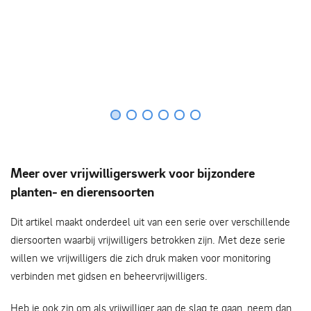
Meer over vrijwilligerswerk voor bijzondere
planten- en dierensoorten
Dit artikel maakt onderdeel uit van een serie over verschillende
diersoorten waarbij vrijwilligers betrokken zijn. Met deze serie
willen we vrijwilligers die zich druk maken voor monitoring
verbinden met gidsen en beheervrijwilligers.
Heb je ook zin om als vrijwilliger aan de slag te gaan, neem dan