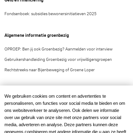
Fondsenboek: subsidies bewonersinitiatieven 2025
Algemene informatie groenbezig
OPROEP: Ben jij ook Groenbezig? Aanmelden voor interview
Gebruikershandleiding Groenbezig voor vrijwilligersgroepen
Rechtstreeks naar Bijenbeweging of Groene Loper
Groenbezig.nl © 2020
We gebruiken cookies om content en advertenties te
personaliseren, om functies voor social media te bieden en om
Groenbezig.nl is het vrijwilligersplatform van:
ons websiteverkeer te analyseren. Ook delen we informatie
over uw gebruik van onze site met onze partners voor social
media, adverteren en analyse. Deze partners kunnen deze
gegevens combineren met andere informatie die u aan ze heeft