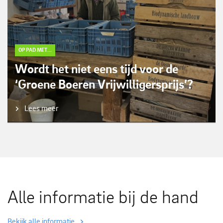
OP PAD MET...
Wordt het niet eens tijd voor de
‘Groene Boeren Vrijwilligersprijs’?
Lees meer
Alle informatie bij de hand
Bekijk alle informatie