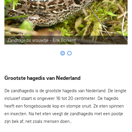
Zandhagedis vrouwtje - Erik Borkent
Grootste hagedis van Nederland
De zandhagedis is de grootste hagedis van Nederland. De lengte
inclusief staart is ongeveer 16 tot 20 centimeter. De hagedis
heeft een forsgebouwde kop en stompe snuit. Ze eten spinnen
en insecten. Na het eten veegt de zandhagedis met een pootje
zijn bek af, net zoals mensen doen…