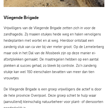
Flinke klus voor de Vliegende Brigade - Michiel Poolman
Vliegende Brigade
Vrijwilligers van de Vliegende Brigade zetten zich in voor de
zandhagedis. Zij maaien stukjes heide weg en halen vervolgens
heideplanten met wortel en al weg. Hierdoor ontstaat een
zanderig stuk van ca vier bij vier meter groot. Op de Lemelerberg
maar ook in het Dal van de Mosbeek zijn op deze manier ei-
afzetplekken gemaakt. De maatregelen hebben op een aantal
plekken al succes gehad, zo bleek bij controle. Zo’n zanderig
stukje kan wel 150 eierschalen bevatten van meer dan tien
vrouwtjes
De Vliegende Brigade is een groep vrijwilligers die actief is door
de hele provincie Overijssel. Deze groep schiet te hulp waar
(aanvullend) kleinschalig natuurbeheer voor plant- of diersoorten
noodzakelijk is.