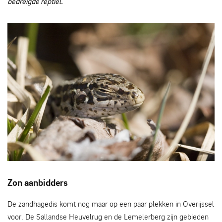
bedreigde reptiel.
Zandhagedis is zon-aanbidder - Mark Zekhuis
Zon aanbidders
De zandhagedis komt nog maar op een paar plekken in Overijssel
voor. De Sallandse Heuvelrug en de Lemelerberg zijn gebieden