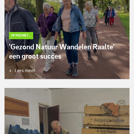
OP PAD MET...
'Gezond Natuur Wandelen Raalte'
een groot succes
Lees meer