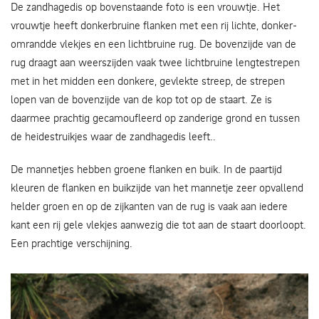
De zandhagedis op bovenstaande foto is een vrouwtje. Het
vrouwtje heeft donkerbruine flanken met een rij lichte, donker-
omrandde vlekjes en een lichtbruine rug. De bovenzijde van de
rug draagt aan weerszijden vaak twee lichtbruine lengtestrepen
met in het midden een donkere, gevlekte streep, de strepen
lopen van de bovenzijde van de kop tot op de staart. Ze is
daarmee prachtig gecamoufleerd op zanderige grond en tussen
de heidestruikjes waar de zandhagedis leeft..
De mannetjes hebben groene flanken en buik. In de paartijd
kleuren de flanken en buikzijde van het mannetje zeer opvallend
helder groen en op de zijkanten van de rug is vaak aan iedere
kant een rij gele vlekjes aanwezig die tot aan de staart doorloopt.
Een prachtige verschijning.