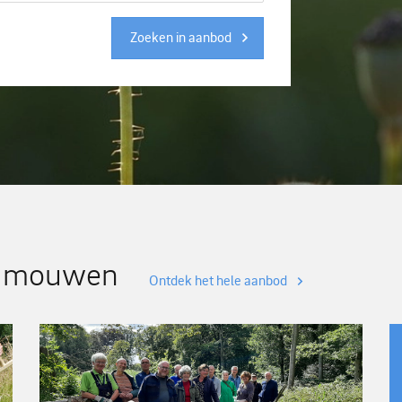
Zoeken in aanbod
de mouwen
Ontdek het hele aanbod