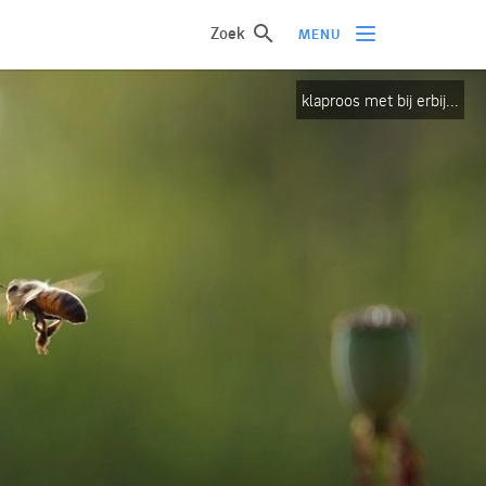
Zoek
MENU
klaproos met bij erbij...