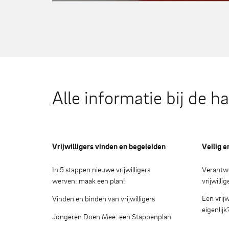
Alle informatie bij de h
Vrijwilligers vinden en begeleiden
Veilig e
In 5 stappen nieuwe vrijwilligers
Verantwo
werven: maak een plan!
vrijwilli
Een vrijw
Vinden en binden van vrijwilligers
eigenlijk
Jongeren Doen Mee: een Stappenplan