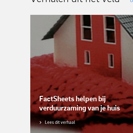
O
FactSheets helpen bij
verduurzaming van je huis
Lees dit verhaal