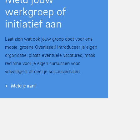
werkgroep of
initiatief aan
Laat zien wat ook jouw groep doet voor ons
mooie, groene Overijssel! Introduceer je eigen
organisatie, plaats eventuele vacatures, maak
reclame voor je eigen cursussen voor
vrijwilligers of deel je succesverhalen.
Meld je aan!