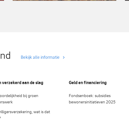
and
Bekijk alle informatie
n verzekerd aan de slag
Geld en financiering
ordelijkheid bij groen
Fondsenboek: subsidies
gerswerk
bewonersinitiatieven 2025
illigersverzekering, wat is dat
?