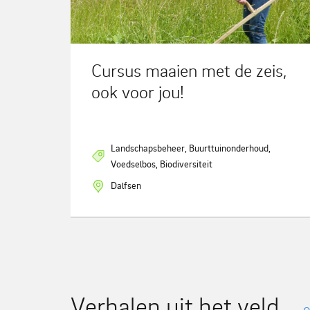
Cursus maaien met de zeis,
ook voor jou!
Landschapsbeheer, Buurttuinonderhoud,
Voedselbos, Biodiversiteit
Dalfsen
Verhalen uit het veld