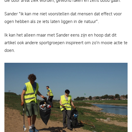
die door afval ziek worden, gewond raken en zelfs dood gaan.
Sander "ik kan me niet voorstellen dat mensen dat effect voor
ogen hebben als ze iets laten liggen in de natuur".
Ik kan het alleen maar met Sander eens zijn en hoop dat dit
artikel ook andere sportgroepen inspireert om zo'n mooie actie te
doen.