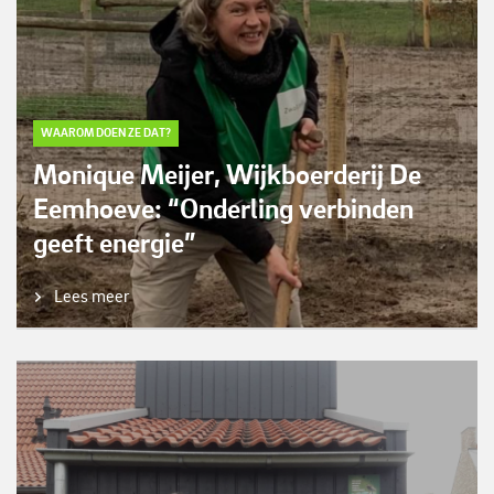
WAAROM DOEN ZE DAT?
Monique Meijer, Wijkboerderij De
Eemhoeve: “Onderling verbinden
geeft energie”
Lees meer