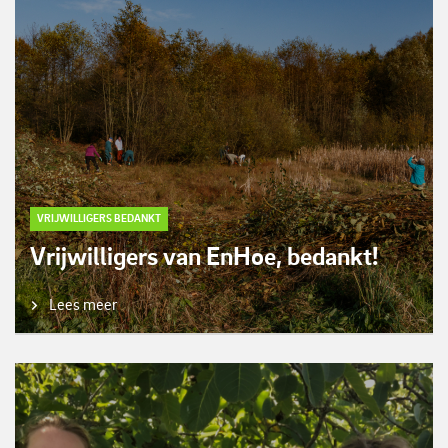
VRIJWILLIGERS BEDANKT
Vrijwilligers van EnHoe, bedankt!
Lees meer