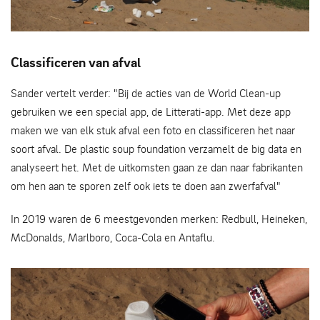
Een feestje gehad
Classificeren van afval
Sander vertelt verder: "Bij de acties van de World Clean-up
gebruiken we een special app, de Litterati-app. Met deze app
maken we van elk stuk afval een foto en classificeren het naar
soort afval. De plastic soup foundation verzamelt de big data en
analyseert het. Met de uitkomsten gaan ze dan naar fabrikanten
om hen aan te sporen zelf ook iets te doen aan zwerfafval"
In 2019 waren de 6 meestgevonden merken: Redbull, Heineken,
McDonalds, Marlboro, Coca-Cola en Antaflu.