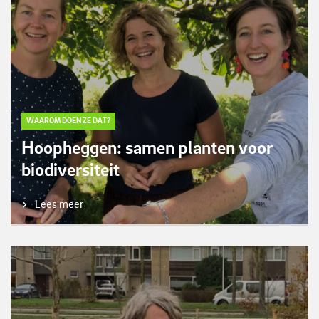
WAAROM DOEN ZE DAT?
Hoopheggen: samen planten voor
biodiversiteit
Lees meer