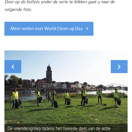
Door op de bullets onder de serie te klikken gaat u naar de
volgende foto.
Meer weten over World Clean-up Day
De vriendengroep tijdens het tweede deel van de actie