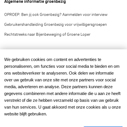
Algemene informatie groenbezig
OPROEP: Ben jij ook Groenbezig? Aanmelden voor interview
Gebruikershandleiding Groenbezig voor vrijwilligersgroepen
Rechtstreeks naar Bijenbeweging of Groene Loper
Groenbezig.nl © 2020
We gebruiken cookies om content en advertenties te
personaliseren, om functies voor social media te bieden en om
Groenbezig.nl is het vrijwilligersplatform van:
ons websiteverkeer te analyseren. Ook delen we informatie
over uw gebruik van onze site met onze partners voor social
media, adverteren en analyse. Deze partners kunnen deze
gegevens combineren met andere informatie die u aan ze heeft
verstrekt of die ze hebben verzameld op basis van uw gebruik
van hun services. U gaat akkoord met onze cookies als u onze
Mede mogelijk gemaakt
met financiering van:
website blijft gebruiken.