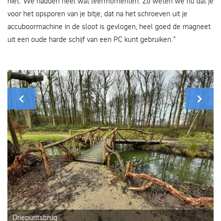
niet. We hadden heel wat leermomenten. Zo weten we nu dat je
voor het opsporen van je bitje, dat na het schroeven uit je
accuboormachine in de sloot is gevlogen, heel goed de magneet
uit een oude harde schijf van een PC kunt gebruiken.”
Driepuntsbrug