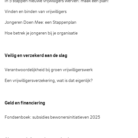
In 5 stappen nieuwe vrijwilligers werven: maak een plan!
Vinden en binden van vrijwilligers
Jongeren Doen Mee: een Stappenplan
Hoe betrek je jongeren bij je organisatie
Veilig en verzekerd aan de slag
Verantwoordelijkheid bij groen vrijwilligerswerk
Een vrijwilligersverzekering, wat is dat eigenlijk?
Geld en financiering
Fondsenboek: subsidies bewonersinitiatieven 2025