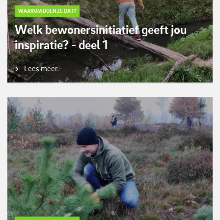
WAAROM DOEN ZE DAT?
Welk bewonersinitiatief geeft jou
inspiratie? - deel 1
Lees meer