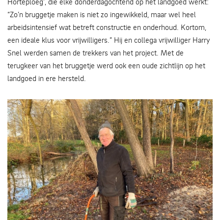
Horteploeg’, die elke donderdagochtend op het landgoed werkt:
“Zo’n bruggetje maken is niet zo ingewikkeld, maar wel heel
arbeidsintensief wat betreft constructie en onderhoud. Kortom,
een ideale klus voor vrijwilligers.” Hij en collega vrijwilliger Harry
Snel werden samen de trekkers van het project. Met de
terugkeer van het bruggetje werd ook een oude zichtlijn op het
landgoed in ere hersteld.