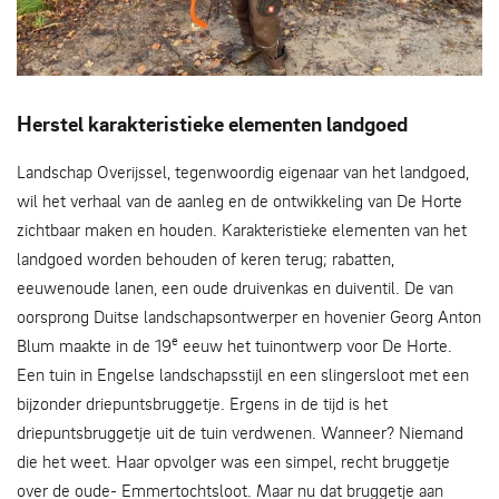
Evert Jan - Britta Schmidt
Herstel karakteristieke elementen landgoed
Landschap Overijssel, tegenwoordig eigenaar van het landgoed,
wil het verhaal van de aanleg en de ontwikkeling van De Horte
zichtbaar maken en houden. Karakteristieke elementen van het
landgoed worden behouden of keren terug; rabatten,
eeuwenoude lanen, een oude druivenkas en duiventil. De van
oorsprong Duitse landschapsontwerper en hovenier Georg Anton
e
Blum maakte in de 19
eeuw het tuinontwerp voor De Horte.
Een tuin in Engelse landschapsstijl en een slingersloot met een
bijzonder driepuntsbruggetje. Ergens in de tijd is het
driepuntsbruggetje uit de tuin verdwenen. Wanneer? Niemand
die het weet. Haar opvolger was een simpel, recht bruggetje
over de oude- Emmertochtsloot. Maar nu dat bruggetje aan