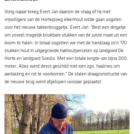
Vorig najaar kreeg Evert Jan daarom de vraag of hij met
vrijwilligers van de Horteploeg eikenhout wilde gaan oogsten
voor het nieuwe takkenbruggetje. Evert Jan: “Best een dingetje
om zoveel mogelijk bruikbare stukken van de juiste maat uit een
boom te halen. In totaal oogstten we met de handzaag zo’n 170
stukken hout in uitgegroeide hakhoutpercelen op landgoed De
Horte en landgoed Soeslo. Met een totale lengte van bijna 300
meter. Alles werd direct geschild met een zgn. haalmes om
aantasting en rot te voorkomen.” De stalen draagconstructie van
de nieuwe brug werd afgelopen voorjaar geplaatst.