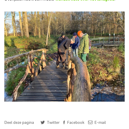
dit moet er gebeuren - Britta Schmidt
Deel deze pagina
Twitter
Facebook
E-mail