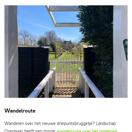
herstelde zichtlijn - Britta Schmidt
Wandelroute
Wandelen over het nieuwe driepuntsbruggetje? Landschap
Overijssel heeft een mooie
wandelroute over het landgoed
.