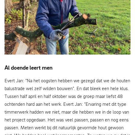
schillen van eikenhout - Britta Schmidt
Al doende leert men
Evert Jan: “Na het oogsten hebben we gezegd dat we de houten
balustrade wel zelf wilden bouwen”. En dat bleek een hele klus.
Tussen half april en half oktober was de groep maar liefst 48
ochtenden hard aan het werk. Evert Jan: “Ervaring met dit type
timmerwerk hadden we niet, maar die hebben we in de loop van
het project opgedaan. Het was veel passen, passen en nog eens
passen. Meten werkt bij dit natuurlijk gevormde hout gewoon