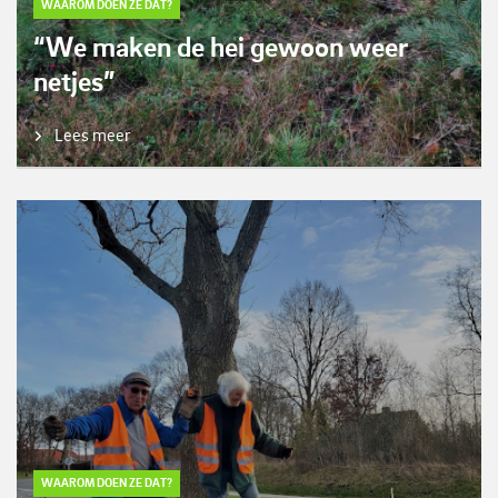
WAAROM DOEN ZE DAT?
“We maken de hei gewoon weer
netjes”
Lees meer
WAAROM DOEN ZE DAT?