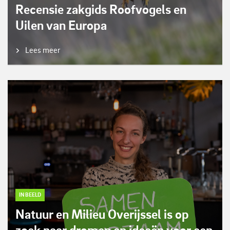
Recensie zakgids Roofvogels en
Uilen van Europa
Lees meer
IN BEELD
Natuur en Milieu Overijssel is op