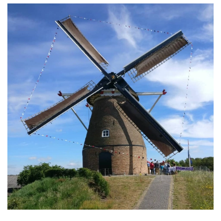
Molen Frielink, open voor publiek