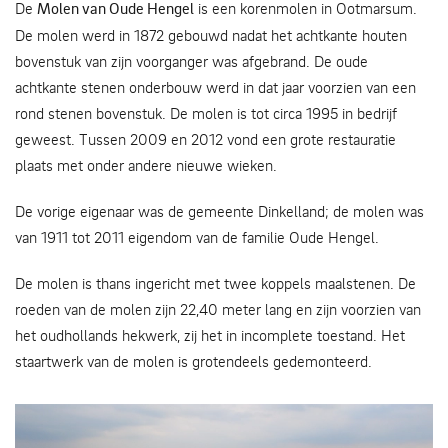
De
Molen van Oude Hengel
is een korenmolen in Ootmarsum.
De molen werd in 1872 gebouwd nadat het achtkante houten
bovenstuk van zijn voorganger was afgebrand. De oude
achtkante stenen onderbouw werd in dat jaar voorzien van een
rond stenen bovenstuk. De molen is tot circa 1995 in bedrijf
geweest. Tussen 2009 en 2012 vond een grote restauratie
plaats met onder andere nieuwe wieken.
De vorige eigenaar was de gemeente Dinkelland; de molen was
van 1911 tot 2011 eigendom van de familie Oude Hengel.
De molen is thans ingericht met twee koppels maalstenen. De
roeden van de molen zijn 22,40 meter lang en zijn voorzien van
het oudhollands hekwerk, zij het in incomplete toestand. Het
staartwerk van de molen is grotendeels gedemonteerd.