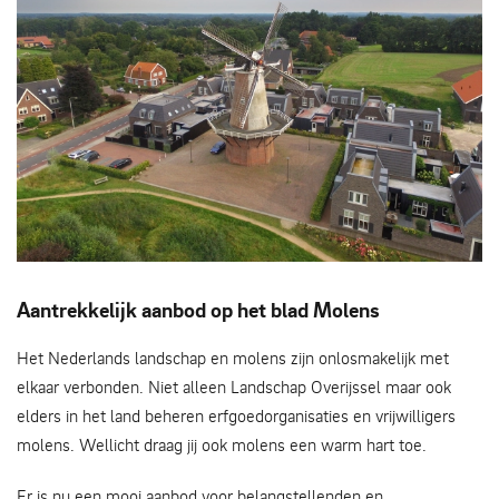
Molen Oude Hengel te Ootmarsum
Aantrekkelijk aanbod op het blad Molens
Het Nederlands landschap en molens zijn onlosmakelijk met
elkaar verbonden. Niet alleen Landschap Overijssel maar ook
elders in het land beheren erfgoedorganisaties en vrijwilligers
molens. Wellicht draag jij ook molens een warm hart toe.
Er is nu een mooi aanbod voor belangstellenden en