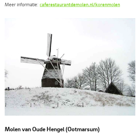
Meer informatie:
caferestaurantdemolen.nl/korenmolen
Molen Frielink te Fleringen in de winter
Molen van Oude Hengel (Ootmarsum)