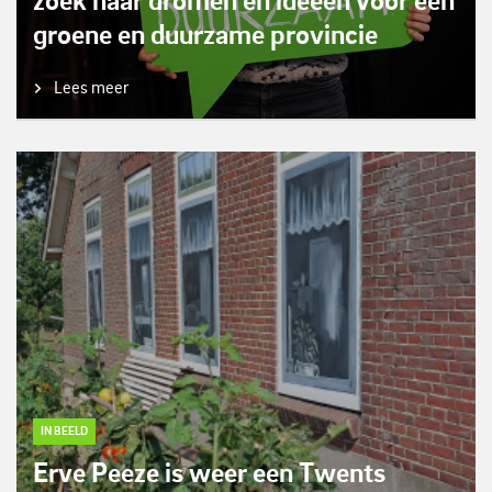
zoek naar dromen en ideeën voor een
groene en duurzame provincie
Lees meer
IN BEELD
Erve Peeze is weer een Twents