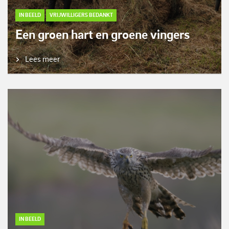
IN BEELD
VRIJWILLIGERS BEDANKT
Een groen hart en groene vingers
Lees meer
IN BEELD