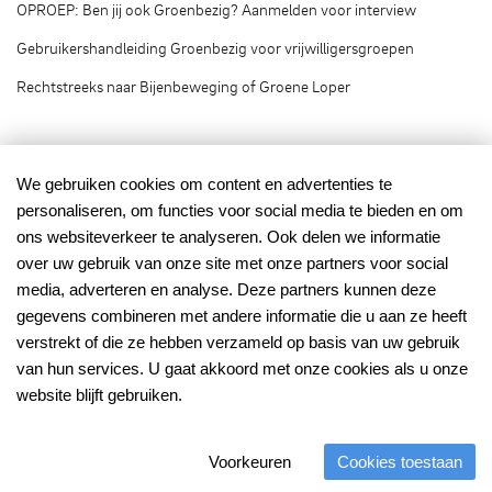
OPROEP: Ben jij ook Groenbezig? Aanmelden voor interview
Gebruikershandleiding Groenbezig voor vrijwilligersgroepen
Rechtstreeks naar Bijenbeweging of Groene Loper
Groenbezig.nl © 2020
We gebruiken cookies om content en advertenties te
personaliseren, om functies voor social media te bieden en om
Groenbezig.nl is het vrijwilligersplatform van:
ons websiteverkeer te analyseren. Ook delen we informatie
over uw gebruik van onze site met onze partners voor social
media, adverteren en analyse. Deze partners kunnen deze
gegevens combineren met andere informatie die u aan ze heeft
verstrekt of die ze hebben verzameld op basis van uw gebruik
van hun services. U gaat akkoord met onze cookies als u onze
Mede mogelijk gemaakt
met financiering van:
website blijft gebruiken.
Voorkeuren
Cookies toestaan