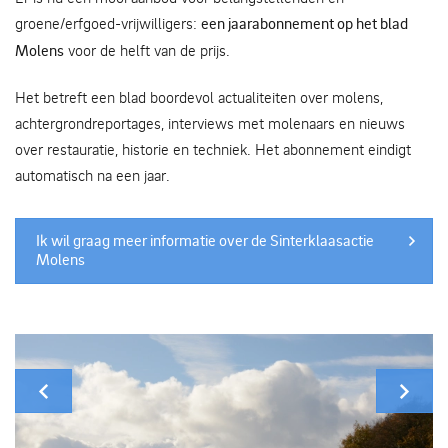
groene/erfgoed-vrijwilligers:
een jaarabonnement op het blad
Molens
voor de helft van de prijs.
Het betreft een blad boordevol actualiteiten over molens,
achtergrondreportages, interviews met molenaars en nieuws
over restauratie, historie en techniek. Het abonnement eindigt
automatisch na een jaar.
Ik wil graag meer informatie over de Sinterklaasactie
Molens