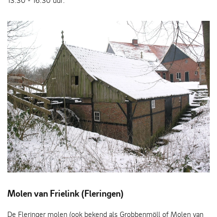
13:30 - 16:30 uur.
Watermolen de Mast in de winter
Molen van Frielink (Fleringen)
De Fleringer molen (ook bekend als Grobbenmöll of Molen van