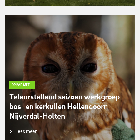
OP PAD MET...
Teleurstellend seizoen werkgroep
bos- en kerkuilen Hellendoorn-
Nijverdal-Holten
Lees meer