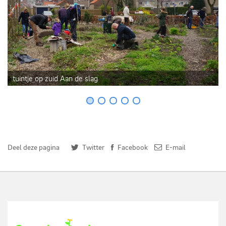
tuintje op zuid Aan de slag
Deel deze pagina
Twitter
Facebook
E-mail