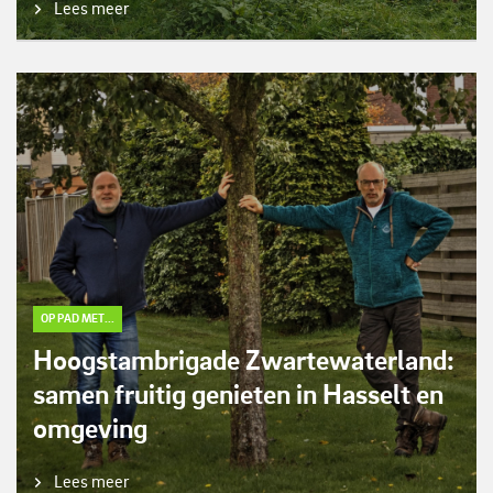
Lees meer
OP PAD MET...
Hoogstambrigade Zwartewaterland:
samen fruitig genieten in Hasselt en
omgeving
Lees meer