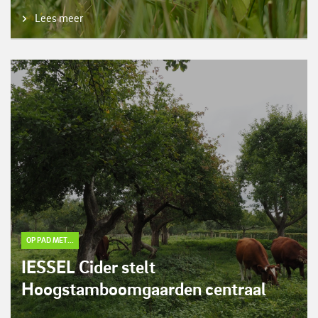
Lees meer
OP PAD MET...
IESSEL Cider stelt
Hoogstamboomgaarden centraal