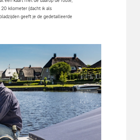
at een kaart met de daarop de route,
20 kilometer (dacht ik als
ladzijden geeft je de gedetailleerde