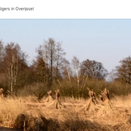
ligers in Overijssel
Hoe heeft jouw gemeente het geregeld?