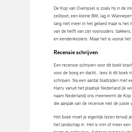
De Kop van Overijssel is zoals hij in de inle
zeilboot, een kleine BM, lag in Wanneperv
lang niet meer in het gebied maar is het 
van de helft van zijn voorouders: bakke
en eendenkooiers. Maar het is vooral het 
Recensie schrijven
Een recensie schrijven voor dit boek brach
voor de boeg en dacht… lees ik dit boek mo
schrijven. Na een aantal bladzijden met 
Harry vanuit het plaatsje Nederland (ik w
naam Nederland) ons meeneemt de Kop van
die aanpak van de recensie niet de juiste 
Het boek moet je eigenlijk lezen terwijl 
het landschap in. Het is min of meer een 