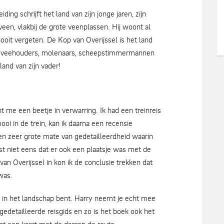
iding schrijft het land van zijn jonge jaren, zijn
een, vlakbij de grote veenplassen. Hij woont al
nooit vergeten. De Kop van Overijssel is het land
rs, veehouders, molenaars, scheepstimmermannen
land van zijn vader!
t me een beetje in verwarring. Ik had een treinreis
oi in de trein, kan ik daarna een recensie
een zeer grote mate van gedetailleerdheid waarin
ist niet eens dat er ook een plaatsje was met de
 Overijssel in kon ik de conclusie trekken dat
was.
je in het landschap bent. Harry neemt je echt mee
gedetailleerde reisgids en zo is het boek ook het