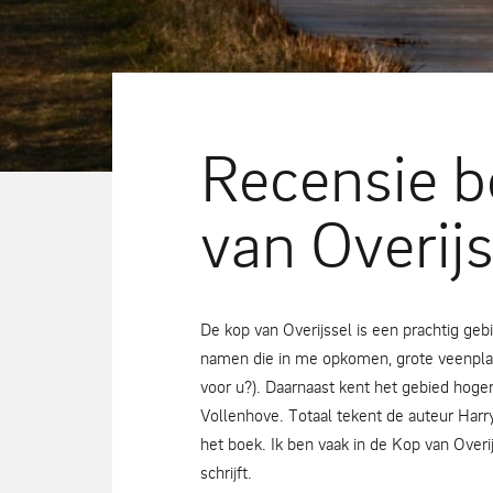
Recensie b
van Overijs
De kop van Overijssel is een prachtig g
namen die in me opkomen, grote veenplass
voor u?). Daarnaast kent het gebied hoge
Vollenhove. Totaal tekent de auteur Ha
het boek. Ik ben vaak in de Kop van Over
schrijft.