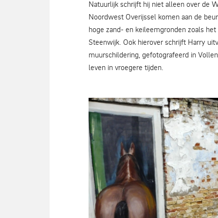
Natuurlijk schrijft hij niet alleen over 
Noordwest Overijssel komen aan de beurt.
hoge zand- en keileemgronden zoals het
Steenwijk. Ook hierover schrijft Harry ui
muurschildering, gefotografeerd in Volle
leven in vroegere tijden.