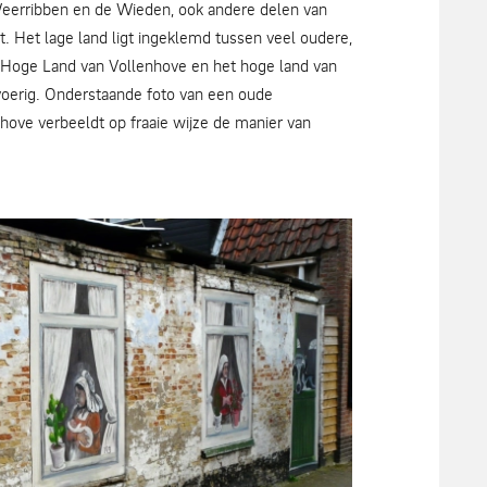
de Weerribben en de Wieden, ook andere delen van
 Het lage land ligt ingeklemd tussen veel oudere,
 Hoge Land van Vollenhove en het hoge land van
tvoerig. Onderstaande foto van een oude
nhove verbeeldt op fraaie wijze de manier van