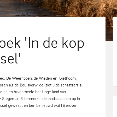
oek 'In de kop
sel'
ebied. De Weerribben, de Wieden en Giethoorn,
en als de Beulakerwijde (ziet u de schaatsers al
re delen bijvoorbeeld het Hoge land van
rry Stegeman 6 kenmerkende landschappen op in
ijssel geweest en ben benieuwd wat hij erover