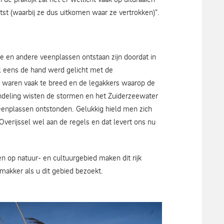
etst (waarbij ze dus uitkomen waar ze vertrokken)”.
e en andere veenplassen ontstaan zijn doordat in
l eens de hand werd gelicht met de
n waren vaak te breed en de legakkers waarop de
 indeling wisten de stormen en het Zuiderzeewater
veenplassen ontstonden. Gelukkig hield men zich
verijssel wel aan de regels en dat levert ons nu
 op natuur- en cultuurgebied maken dit rijk
makker als u dit gebied bezoekt.