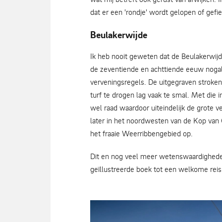
dat er een 'rondje' wordt gelopen of gefi
Beulakerwijde
Ik heb nooit geweten dat de Beulakerwijd
de zeventiende en achttiende eeuw noga
verveningsregels. De uitgegraven stroke
turf te drogen lag vaak te smal. Met die
wel raad waardoor uiteindelijk de grote 
later in het noordwesten van de Kop van O
het fraaie Weerribbengebied op.
Dit en nog veel meer wetenswaardigheden
geïllustreerde boek tot een welkome reis