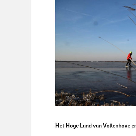
Het Hoge Land van Vollenhove en
Beulakerwijde in de winter