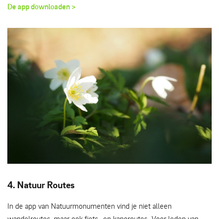
De app downloaden >
voorjaarsbloeier: bosanemoon - Nico Kloek
4. Natuur Routes
In de app van Natuurmonumenten vind je niet alleen
wandelroutes, maar ook fiets- en kanoroutes. Voor leden van