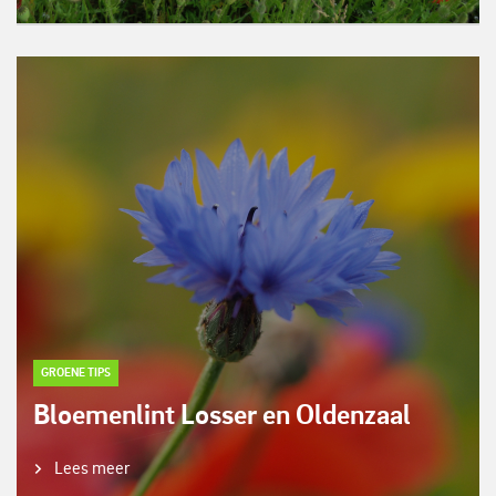
GROENE TIPS
Bloemenlint Losser en Oldenzaal
Lees meer