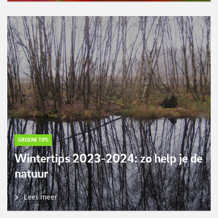
GROENE TIPS
Wintertips 2023-2024: zo help je de
natuur
Lees meer