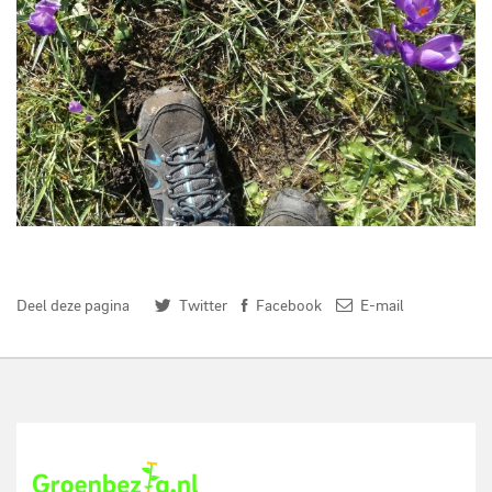
Lekker wandelen in de lente
Deel deze pagina
Twitter
Facebook
E-mail