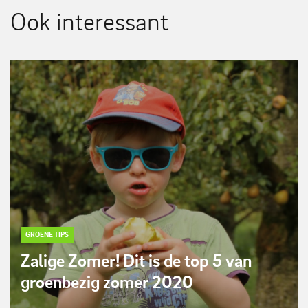
Ook interessant
GROENE TIPS
Zalige Zomer! Dit is de top 5 van
groenbezig zomer 2020