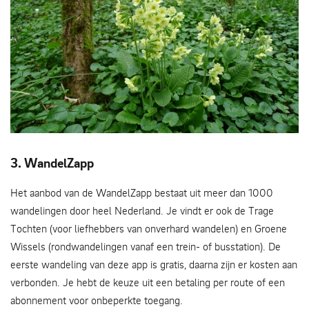
Voorjaarsbloeier: slanke sleutelbloem - Erik de Kruif
3. WandelZapp
Het aanbod van de WandelZapp bestaat uit meer dan 1000
wandelingen door heel Nederland. Je vindt er ook de Trage
Tochten (voor liefhebbers van onverhard wandelen) en Groene
Wissels (rondwandelingen vanaf een trein- of busstation). De
eerste wandeling van deze app is gratis, daarna zijn er kosten aan
verbonden. Je hebt de keuze uit een betaling per route of een
abonnement voor onbeperkte toegang.