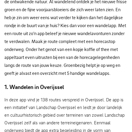
de ontwakende natuur. Al wandelend ontdek je het nieuwe frisse
groen en de fijne voorjaarsbloeiers die zich weer laten zien. En
heb je zin om weer eens wat verder te kijken dan het dagelijkse
rondje in de buurt van je huis? Kies dan voor een wandelapp. Met
een route uit zo'n app beleef je nieuwe wandelavonturen zonder
te verdwalen. Maak je route compleet met een horecastop
onderweg. Onder het genot van een kopje koffie of thee met
appeltaart even uitrusten bij een van de horecagelegenheden
langs de route van jouw keuze. Groenbezig helpt je op weg en
geeft je alvast een overzicht met 5 handige wandelapps.
1. Wandelen in Overijssel
In deze app vind je 138 routes verspreid in Overijssel. De app is
een initiatief van Landschap Overijssel en leidt je door landelijk
en cultuurhistorisch gebied over terreinen van zowel Landschap
Overijssel zelf als van andere terreineigenaren. Eenmaal
onderweg biedt de app extra begeleiding in de vorm van