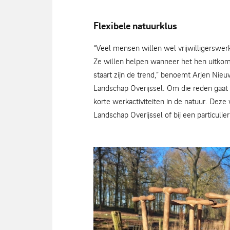
Flexibele natuurklus
Natuurklussen voor iedere leeftijd - 
“Veel mensen willen wel vrijwilligerswerk
Ze willen helpen wanneer het hen uitkomt
staart zijn de trend,” benoemt Arjen Nieu
Landschap Overijssel. Om die reden gaat d
korte werkactiviteiten in de natuur. Dez
Landschap Overijssel of bij een particuli