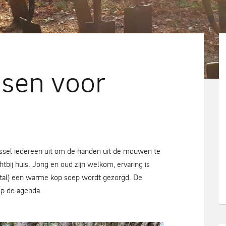
sen voor
jssel iedereen uit om de handen uit de mouwen te
htbij huis. Jong en oud zijn welkom, ervaring is
stal) een warme kop soep wordt gezorgd. De
op de agenda.