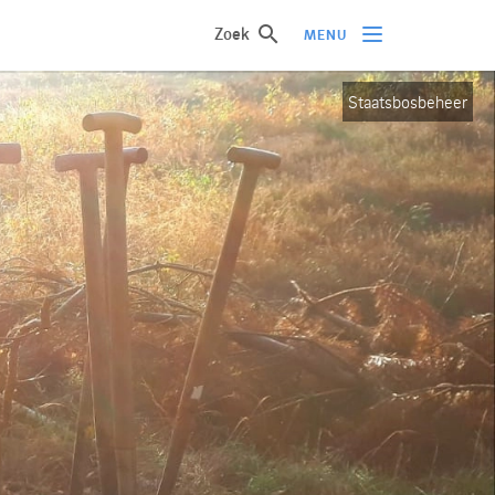
Zoek
MENU
Staatsbosbeheer