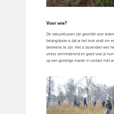
Voor wie?
De klussen worden goed begeleid - A
De natuurklussen zijn geschikt voor iedere
belangrijkste is dat je het leuk vindt om 
betekenis te zijn. Het is bovendien een he
stress verminderend en goed voor je humeu
op een gezellige manier in contact met a