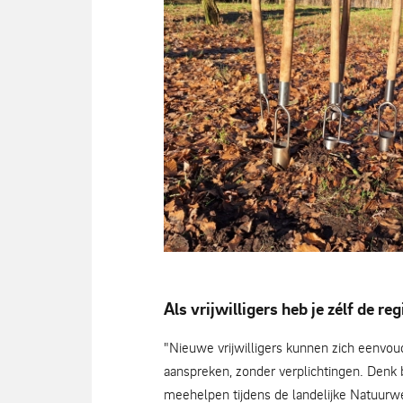
Als vrijwilligers heb je zélf de reg
bollen planten - Carin de Cloe
"Nieuwe vrijwilligers kunnen zich eenvoud
aanspreken, zonder verplichtingen. Denk b
meehelpen tijdens de landelijke Natuurw