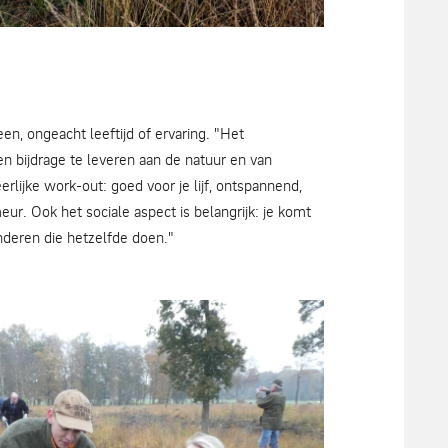
mber de Jong
en, ongeacht leeftijd of ervaring. "Het
een bijdrage te leveren aan de natuur en van
erlijke work-out: goed voor je lijf, ontspannend,
r. Ook het sociale aspect is belangrijk: je komt
nderen die hetzelfde doen."