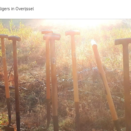
ligers in Overijssel
Hoe heeft jouw gemeente het geregeld?