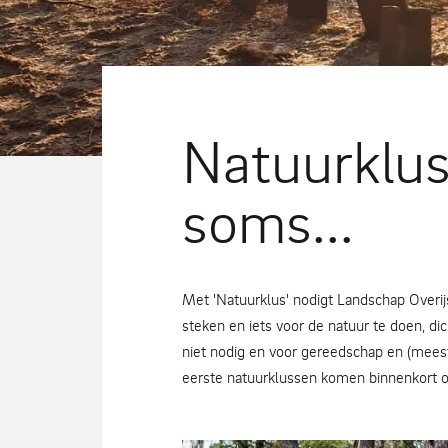
Natuurklus
soms...
Met 'Natuurklus' nodigt Landschap Overi
steken en iets voor de natuur te doen, dic
niet nodig en voor gereedschap en (mee
eerste natuurklussen komen binnenkort 