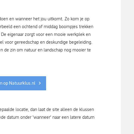
lt doen en wanneer het jou uitkomt. Zo kom je op
oorbeeld een ochtend of middag boompjes trekken
 De eigenaar zorgt voor een mooie werkplek en
el voor gereedschap en deskundige begeleiding.
, én de zin om natuur en landschap nog mooier te
n op Natuurklus.nl
epaalde locatie, dan laat de site alleen de klussen
de datum onder 'wanneer' naar een latere datum