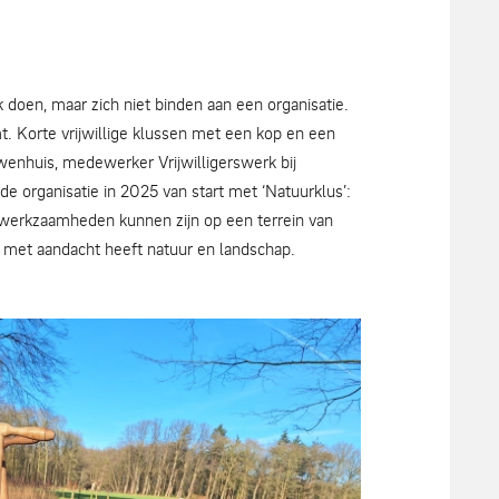
Mieke Scharloo
 doen, maar zich niet binden aan een organisatie.
. Korte vrijwillige klussen met een kop en een
wenhuis, medewerker Vrijwilligerswerk bij
e organisatie in 2025 van start met ‘Natuurklus’:
e werkzaamheden kunnen zijn op een terrein van
er met aandacht heeft natuur en landschap.