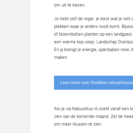
om uit te kiezen.
Je hebt zelf de regie: je kiest wat je wi
plekken waar je anders nooit komt. Bijv
of bloembollen planten op een landgoed.
een warme kop soep. Landschap Overijss
En jij brengt je energie, spierballen mee
maken.
Lees meer over flexibele natuurklusse
Als je via Natuurklus.nl zoekt vanaf een b
zien van de komende maand. Zet de twee
om meer klussen te zien.