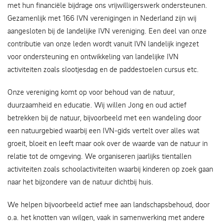
met hun financiële bijdrage ons vrijwilligerswerk ondersteunen.
Gezamenlijk met 166 IVN verenigingen in Nederland zijn wij
aangesloten bij de landelijke IVN vereniging. Een deel van onze
contributie van onze leden wordt vanuit IVN landelijk ingezet
voor ondersteuning en ontwikkeling van landelijke IVN
activiteiten zoals slootjesdag en de paddestoelen cursus etc.
Onze vereniging komt op voor behoud van de natuur,
duurzaamheid en educatie. Wij willen Jong en oud actief
betrekken bij de natuur, bijvoorbeeld met een wandeling door
een natuurgebied waarbij een IVN-gids vertelt over alles wat
groeit, bloeit en leeft maar ook over de waarde van de natuur in
relatie tot de omgeving. We organiseren jaarlijks tientallen
activiteiten zoals schoolactiviteiten waarbij kinderen op zoek gaan
naar het bijzondere van de natuur dichtbij huis.
We helpen bijvoorbeeld actief mee aan landschapsbehoud, door
o.a. het knotten van wilgen, vaak in samenwerking met andere