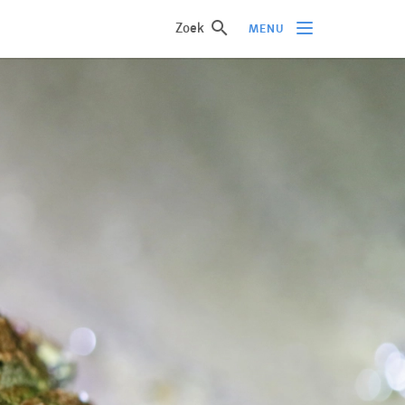
Zoek
MENU