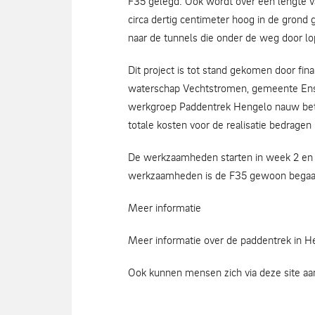
F35 gelegd. Ook wordt over een lengte 
circa dertig centimeter hoog in de grond 
naar de tunnels die onder de weg door lo
Dit project is tot stand gekomen door fina
waterschap Vechtstromen, gemeente Ens
werkgroep Paddentrek Hengelo nauw betro
totale kosten voor de realisatie bedrage
De werkzaamheden starten in week 2 en 
werkzaamheden is de F35 gewoon begaa
Meer informatie
Meer informatie over de paddentrek in 
Ook kunnen mensen zich via deze site aanm