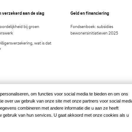
n verzekerd aan de slag
Geld en financiering
ordelijkheid bij groen
Fondsenboek: subsidies
gerswerk
bewonersinitiatieven 2025
illigersverzekering, wat is dat
?
personaliseren, om functies voor social media te bieden en om ons
ie over uw gebruik van onze site met onze partners voor social medi
Mede mog
egevens combineren met andere informatie die u aan ze heeft
met finan
w gebruik van hun services. U gaat akkoord met onze cookies als u