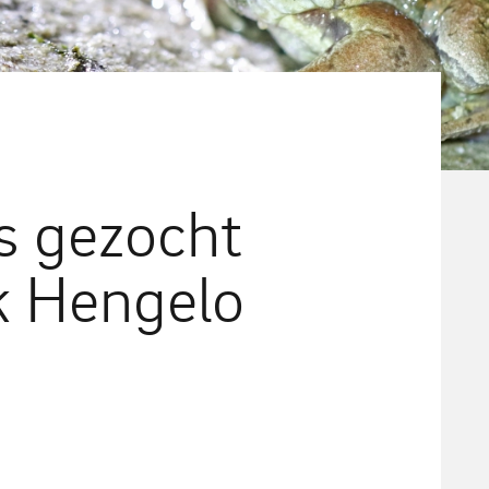
rs gezocht
k Hengelo