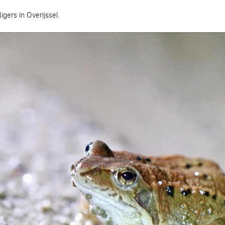
ligers in Overijssel
Hoe heeft jouw gemeente het geregeld?