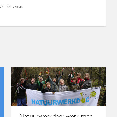
ok
E-mail
Natuurwerkdag: werk mee