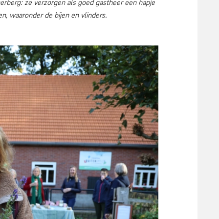
erberg: ze verzorgen als goed gastheer een hapje
, waaronder de bijen en vlinders.