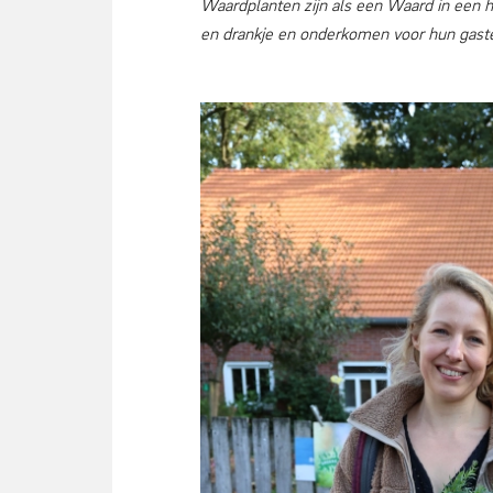
Waardplanten zijn als een Waard in een h
en drankje en onderkomen voor hun gasten