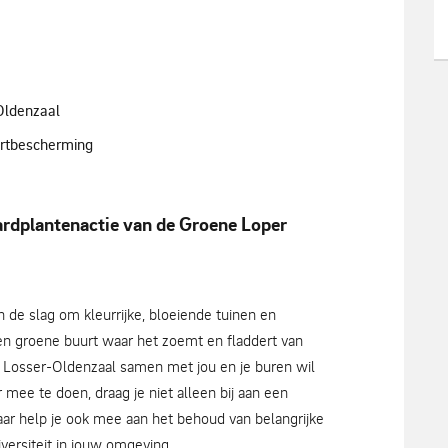
Oldenzaal
oortbescherming
ardplantenactie van de Groene Loper
 de slag om kleurrijke, bloeiende tuinen en
een groene buurt waar het zoemt en fladdert van
r Losser-Oldenzaal samen met jou en je buren wil
mee te doen, draag je niet alleen bij aan een
r help je ook mee aan het behoud van belangrijke
iversiteit in jouw omgeving.