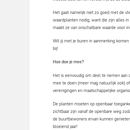
Het gaat namelijk niet zo goed met de vl
waardplanten nodig, want die zijn alles i
maakt ze van onschatbare waarde voor in
Wil jij met je buren in aanmerking kome
bij!
Hoe doe je mee?
Het is eenvoudig om deel te nemen aan 
mee te doen (meer mag natuurlijk ook) of 
verenigingen en maatschappelijke organis
De planten moeten op openbaar toeganke
zichtbaar zijn vanaf de openbare weg zoda
de buurtbewoners ervan kunnen geniete
bloeiend jaar!