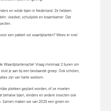
inders en wilde bijen in Nederland. Ze hebben
n één: voedsel, schuilplek en kraamkamer. Dat
secten.
n voor een pakket vol waardplanten? Wees er snel
de Waardplantenactie! Vraag minimaal 2 buren om
sluit je aan bij een bestaande groep. Ook scholen,
aties zijn van harte welkom.
lijke plekken geplant worden, of ze moeten
t behalve bijen, vlinders en andere insecten ook
n. Samen maken we van 2025 een groen en