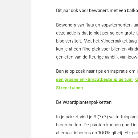
Dit jaar ook voor bewoners met een balko
Bewoners van flats en appartementen, laa
deze actie is dat je niet per se een grot
biodiversiteit. Met het Vlinderpakket laa
kun je al een fijne plek voor bijen en vli
genieten van de fleurige aanblik van jouw
Ben je op zoek naar tips en inspiratie om
een groene en klimaatbestendige tuin |
Streektuinen
De Waardplantenpakketten
In je pakket vind je 9 (3x3) vaste tuinpla
bloembollen. De planten kunnen goed in 
allemaal inheems en 100% gifvrij. Elk pa