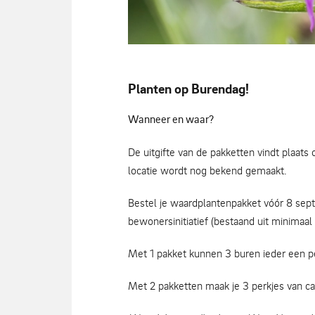
Planten op Burendag!
Hommel
Wanneer en waar?
De uitgifte van de pakketten vindt plaat
locatie wordt nog bekend gemaakt.
Bestel je waardplantenpakket vóór 8 sep
bewonersinitiatief (bestaand uit minimaa
Met 1 pakket kunnen 3 buren ieder een p
Met 2 pakketten maak je 3 perkjes van ca