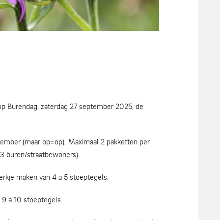
s op Burendag, zaterdag 27 september 2025, de
tember (maar op=op). Maximaal 2 pakketten per
l 3 buren/straatbewoners).
erkje maken van 4 a 5 stoeptegels.
 9 a 10 stoeptegels.