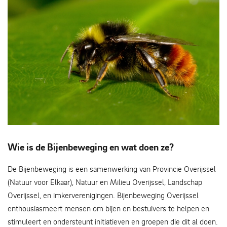
Steenhommel - J.T. Smit
Wie is de Bijenbeweging en wat doen ze?
De Bijenbeweging is een samenwerking van Provincie Overijssel
(Natuur voor Elkaar), Natuur en Milieu Overijssel, Landschap
Overijssel, en imkerverenigingen. Bijenbeweging Overijssel
enthousiasmeert mensen om bijen en bestuivers te helpen en
stimuleert en ondersteunt initiatieven en groepen die dit al doen.