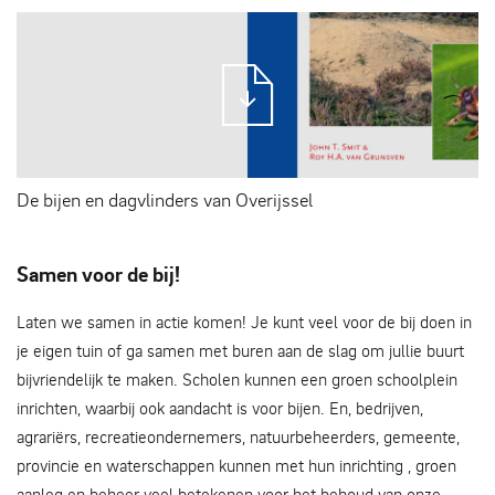
De bijen en dagvlinders van Overijssel
Samen voor de bij!
Laten we samen in actie komen! Je kunt veel voor de bij doen in
je eigen tuin of ga samen met buren aan de slag om jullie buurt
bijvriendelijk te maken. Scholen kunnen een groen schoolplein
inrichten, waarbij ook aandacht is voor bijen. En, bedrijven,
agrariërs, recreatieondernemers, natuurbeheerders, gemeente,
provincie en waterschappen kunnen met hun inrichting , groen
aanleg en beheer veel betekenen voor het behoud van onze