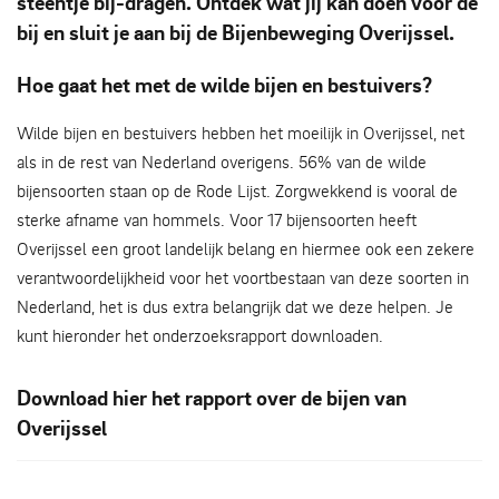
steentje bij-dragen. Ontdek wat jij kan doen voor de
bij en sluit je aan bij de Bijenbeweging Overijssel.
Hoe gaat het met de wilde bijen en bestuivers?
Wilde bijen en bestuivers hebben het moeilijk in Overijssel, net
als in de rest van Nederland overigens. 56% van de wilde
bijensoorten staan op de Rode Lijst. Zorgwekkend is vooral de
sterke afname van hommels. Voor 17 bijensoorten heeft
Overijssel een groot landelijk be­lang en hiermee ook een zekere
verantwoordelijkheid voor het voortbestaan van deze soorten in
Nederland, het is dus extra belangrijk dat we deze helpen. Je
kunt hieronder het onderzoeksrapport downloaden.
Download hier het rapport over de bijen van
Overijssel