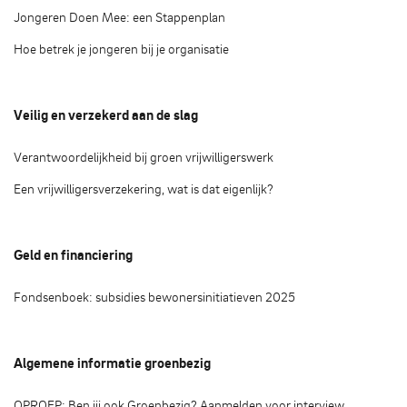
Jongeren Doen Mee: een Stappenplan
Hoe betrek je jongeren bij je organisatie
Veilig en verzekerd aan de slag
Verantwoordelijkheid bij groen vrijwilligerswerk
Een vrijwilligersverzekering, wat is dat eigenlijk?
Geld en financiering
Fondsenboek: subsidies bewonersinitiatieven 2025
Algemene informatie groenbezig
OPROEP: Ben jij ook Groenbezig? Aanmelden voor interview